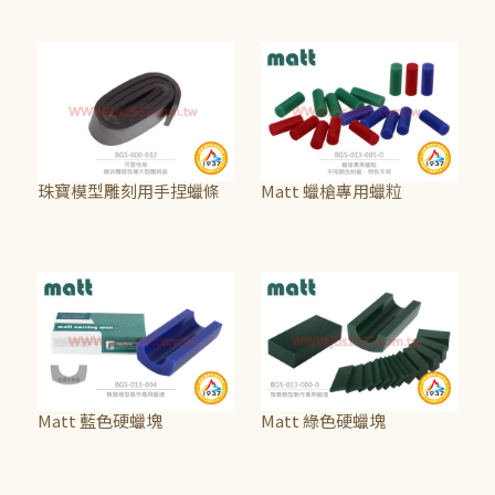
NT$190
~
NT$1,150
NT$100
~
NT$1,000
珠寶模型雕刻用手捏蠟條
Matt 蠟槍專用蠟粒
NT$150
NT$150
~
NT$2,125
Matt 藍色硬蠟塊
Matt 綠色硬蠟塊
NT$1,875
NT$750
~
NT$1,875