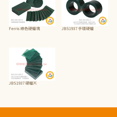
Ferris 綠色硬蠟塊
JBS1937 手環硬蠟
NT$565
~
NT$725
NT$500
~
NT$565
JBS1937 硬蠟片
NT$90
~
NT$350