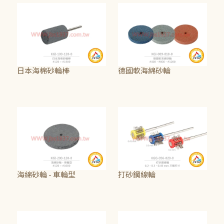
日本海棉砂輪棒
德國軟海綿砂輪
NT$150
~
NT$200
NT$25
海綿砂輪 - 車輪型
打砂鋼線輪
NT$20
NT$150