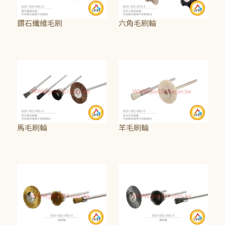
鑽石纖維毛刷
六角毛刷輪
NT$160
NT$25
馬毛刷輪
羊毛刷輪
NT$25
~
NT$75
NT$75