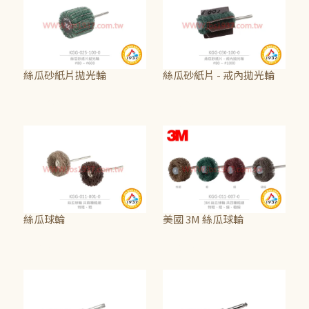
絲瓜砂紙片拋光輪
絲瓜砂紙片 - 戒內拋光輪
NT$75
NT$65
絲瓜球輪
美國 3M 絲瓜球輪
NT$90
NT$40