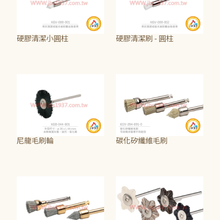
硬膠清潔小圓柱
硬膠清潔刷 - 圓柱
NT$15
NT$15
尼龍毛刷輪
碳化矽纖維毛刷
NT$40
NT$120