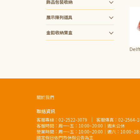
飾品包裝收納
展示陳列道具
金釦收納寶盒
Delf
NT$2
關於我們
聯絡資訊
客服專線：
02-2522-3079
客服傳真：02-2564-1
客服時間：周一~五：10:00~20:00｜週末公休
營業時間：周一~五：10:00~20:00｜週六：10:00~1
國定假日依門市休假公告為主