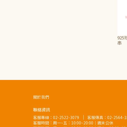
925
串
NT$
關於我們
聯絡資訊
客服專線：
02-2522-3079
客服傳真：02-2564-1
客服時間：周一~五：10:00~20:00｜週末公休