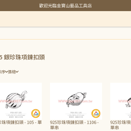
歡迎光臨金寶山藝品工具店
25 銀珍珠項鍊扣頭
排序
價格
珍珠項鍊扣頭 - 105 - 單
925珍珠項鍊扣頭 - 1106 -
925珍珠項鍊
單串
單串