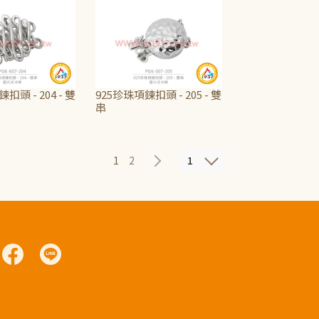
扣頭 - 204 - 雙
925珍珠項鍊扣頭 - 205 - 雙
串
NT$440
1
1
2