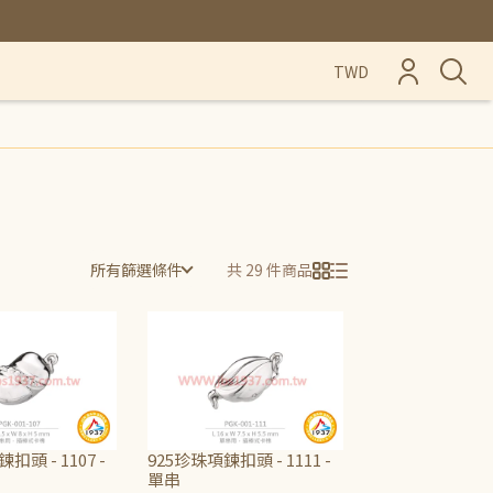
TWD
所有篩選條件
共 29 件商品
扣頭 - 1107 -
925珍珠項鍊扣頭 - 1111 -
單串