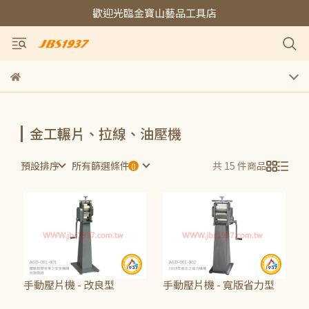
歡迎光臨金寶山藝品工具店
金工輾片、拉線、油壓機
預設排序
所有篩選條件
共 15 件商品
手動壓片機 - 改良型
手動壓片機 - 寬版省力型