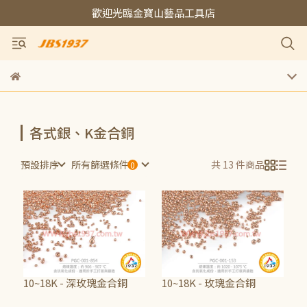
歡迎光臨金寶山藝品工具店
各式銀、K金合銅
預設排序
所有篩選條件
共 13 件商品
10~18K - 深玫瑰金合銅
10~18K - 玫瑰金合銅