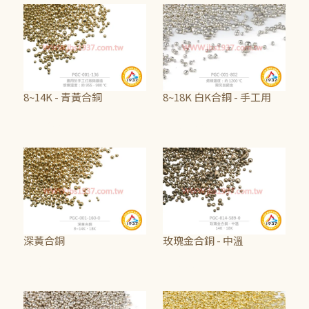
8~14K - 青黃合銅
8~18K 白K合銅 - 手工用
NT$750
NT$2,500
深黃合銅
玫瑰金合銅 - 中溫
NT$940
~
NT$1,565
NT$875