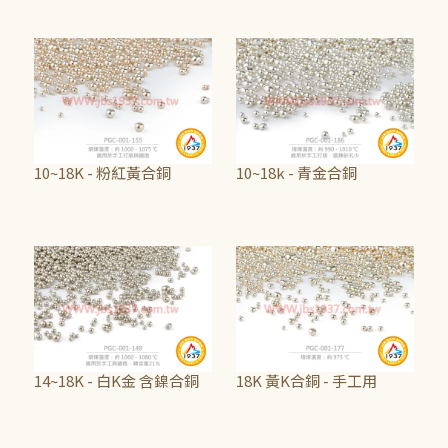
NT$1,000
NT$1,065
10~18K - 粉紅黃合銅
10~18k - 青金合銅
NT$1,375
NT$2,690
14~18K - 白K金 含鎳合銅
18K 黃K合銅 - 手工用
NT$525
NT$1,750