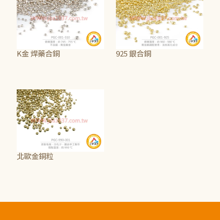
K金 焊藥合銅
925 銀合銅
NT$1,250
~
NT$1,750
NT$190
北歐金銅粒
NT$95
~
NT$115