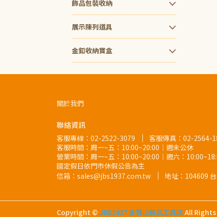
飾品包裝收納
展示陳列道具
金釦收納寶盒
關於我們
聯絡資訊
客服專線：
02-2522-3079
客服傳真：02-2564-1
客服時間：周一~五：10:00~20:00｜週末公休
營業時間：周一~五：10:00~20:00｜週六：10:00~1
國定假日依門市休假公告為主
信箱：sales@jbs1937.com.tw
地址：
10460
Copyright ©
JBS1937 金寶山藝品工具店
All Right