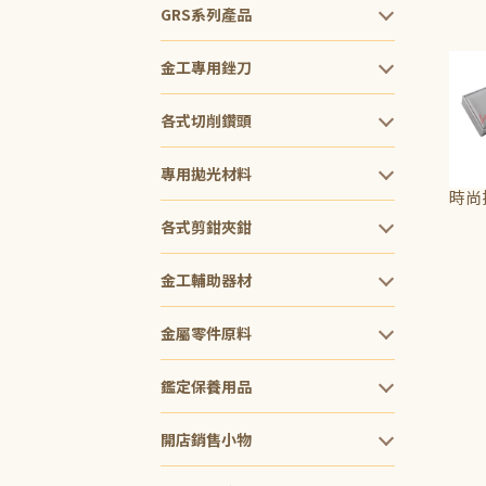
NT$
GRS系列產品
金工專用銼刀
各式切削鑽頭
專用拋光材料
時尚
各式剪鉗夾鉗
NT$
金工輔助器材
金屬零件原料
鑑定保養用品
開店銷售小物