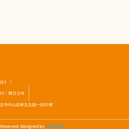
863
8:00｜周日公休
9 台北市中山區新生北路一段80號
s Reserved.
Designed by
CYBERBIZ
.