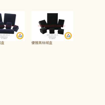
T$115
NT$75
~
NT$340
絨盒
優雅黑絲絨盒
NT$500
NT$75
~
NT$275