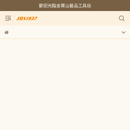
歡迎光臨金寶山藝品工具店