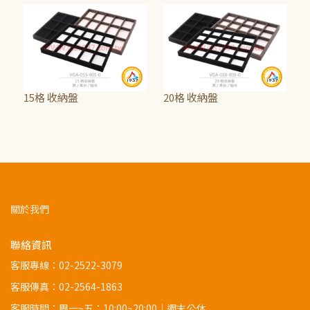
15格 收納盤
20格 收納盤
NT$690
NT$750
關於我們
聯絡資訊
客服專線：
02-2522-3079
客服傳真：02-2564-1863
客服時間：周一~五：10:00~20:00｜週末公休