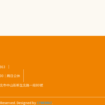
863
8:00｜周日公休
9 台北市中山區新生北路一段80號
s Reserved.
Designed by
CYBERBIZ
.