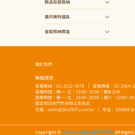
飾品包裝收納
展示陳列道具
金釦收納寶盒
關於我們
聯絡資訊
客服專線：
02-2522-3079
客服傳真：02-2564-1
客服時間：周一~五：10:00~20:00｜週末公休
營業時間：周一~五：10:00~20:00｜週六：10:00~1
國定假日依門市休假公告為主
信箱：sales@jbs1937.com.tw
地址：
10460
Copyright ©
JBS1937 金寶山藝品工具店
All Right