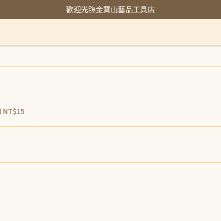
歡迎光臨金寶山藝品工具店
扣
NT$15