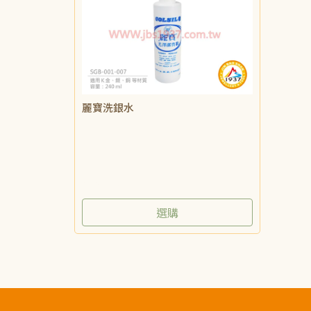
麗寶洗銀水
NT$160
選購