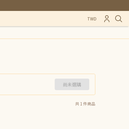
TWD
尚未選購
共 1 件商品