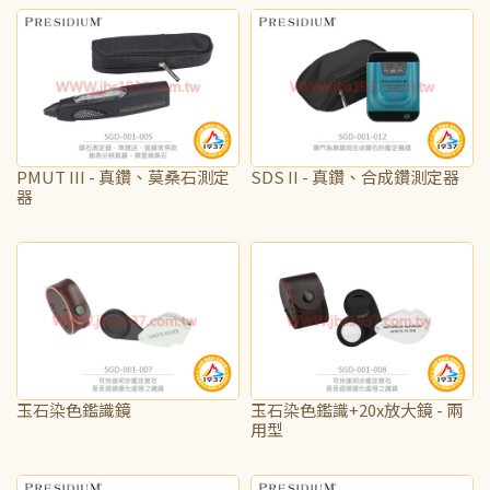
PMUT III - 真鑽、莫桑石測定
SDS II - 真鑽、合成鑽測定器
器
NT$10,625
NT$31,250
玉石染色鑑識鏡
玉石染色鑑識+20x放大鏡 - 兩
用型
NT$625
NT$940