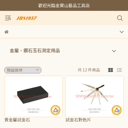
歡迎光臨金寶山藝品工具店
金屬、鑽石玉石測定用品
共 12 件商品
貴金屬試金石
試金石對色片