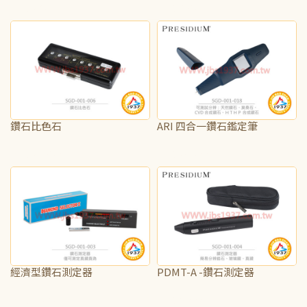
NT$375
NT$2,250
鑽石比色石
ARI 四合一鑽石鑑定筆
NT$31,250
NT$52,500
經濟型鑽石測定器
PDMT-A -鑽石測定器
NT$1,875
NT$6,000