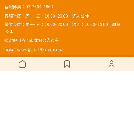
客服傳真：02-2564-1863
客服時間：周一~五：10:00~20:00｜週末公休
營業時間：周一~五：10:00~20:00｜週六：10:00~18:00｜周日
公休
國定假日依門市休假公告為主
信箱：sales@jbs1937.com.tw
地址：
104609 台北市中山區新生北路一段80號
Copyright ©
JBS1937 金寶山藝品工具店
All Rights Reserved.
Designed by
CYBERBIZ
.