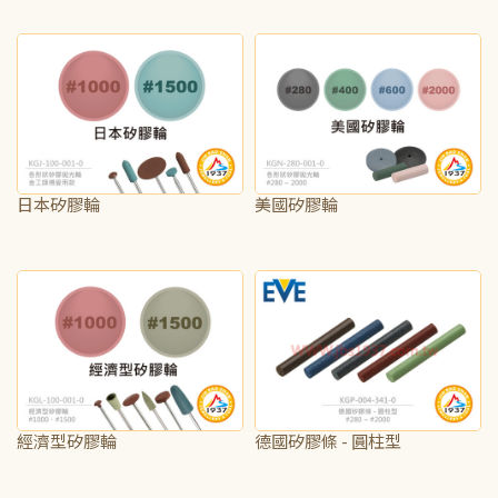
NT$25
NT$50
日本矽膠輪
美國矽膠輪
NT$50
NT$15
經濟型矽膠輪
德國矽膠條 - 圓柱型
NT$40
NT$25