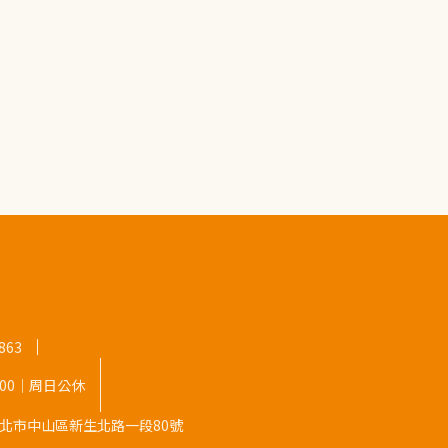
863
8:00｜周日公休
9 台北市中山區新生北路一段80號