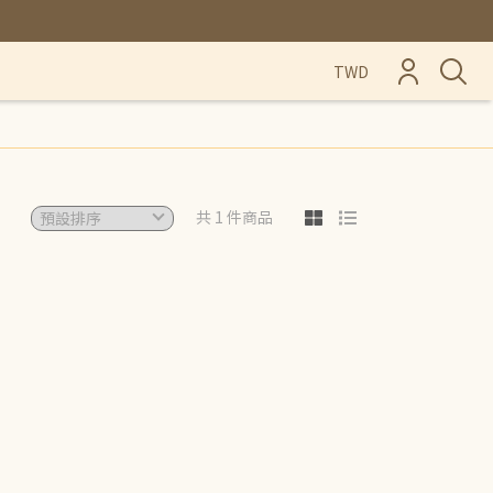
TWD
共 1 件商品