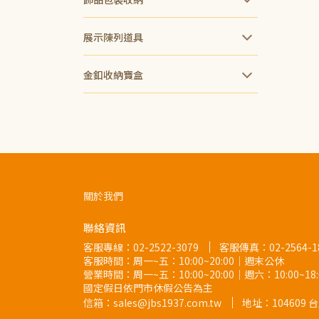
展示陳列道具
金釦收納寶盒
關於我們
聯絡資訊
客服專線：
02-2522-3079
客服傳真：02-2564-1
客服時間：周一~五：10:00~20:00｜週末公休
營業時間：周一~五：10:00~20:00｜週六：10:00~1
國定假日依門市休假公告為主
信箱：sales@jbs1937.com.tw
地址：
10460