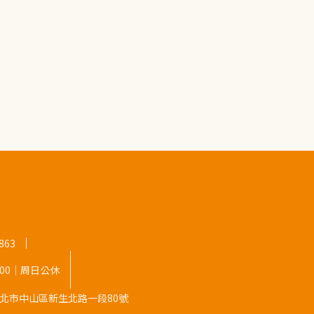
863
8:00｜周日公休
9 台北市中山區新生北路一段80號