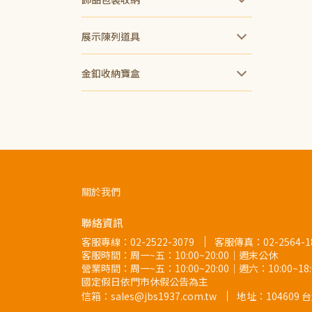
展示陳列道具
金釦收納寶盒
關於我們
聯絡資訊
客服專線：
02-2522-3079
客服傳真：02-2564-1
客服時間：周一~五：10:00~20:00｜週末公休
營業時間：周一~五：10:00~20:00｜週六：10:00~1
國定假日依門市休假公告為主
信箱：sales@jbs1937.com.tw
地址：
10460