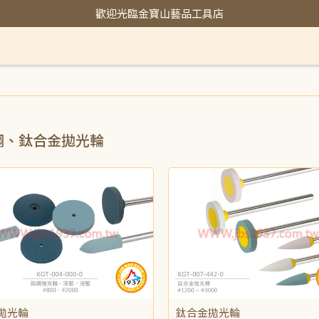
歡迎光臨金寶山藝品工具店
鋼、鈦合金拋光輪
拋光輪
鈦合金拋光輪