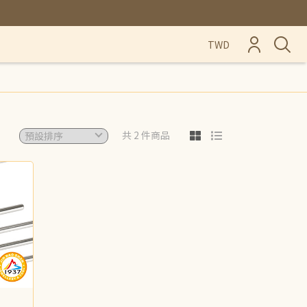
TWD
共 2 件商品