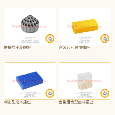
NT$815
NT$2,500
磨棒插座旋轉盤
台製30孔磨棒插座
NT$200
NT$75
劍山型磨棒插座
台製組合型磨棒插座
NT$190
NT$50