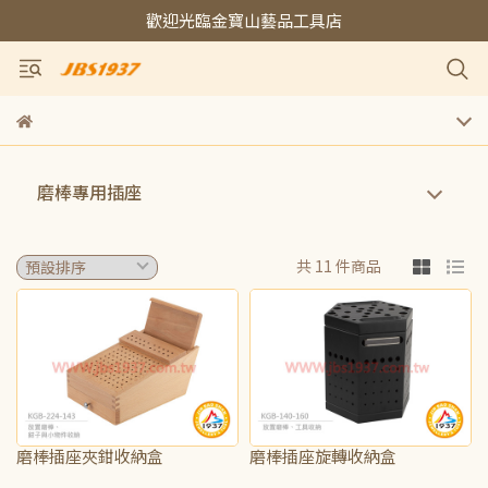
歡迎光臨金寶山藝品工具店
磨棒專用插座
共 11 件商品
磨棒插座夾鉗收納盒
磨棒插座旋轉收納盒