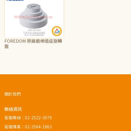
FOREDOM 原廠磨棒插座旋轉
盤
NT$1,000
關於我們
聯絡資訊
客服專線：
02-2522-3079
客服傳真：02-2564-1863