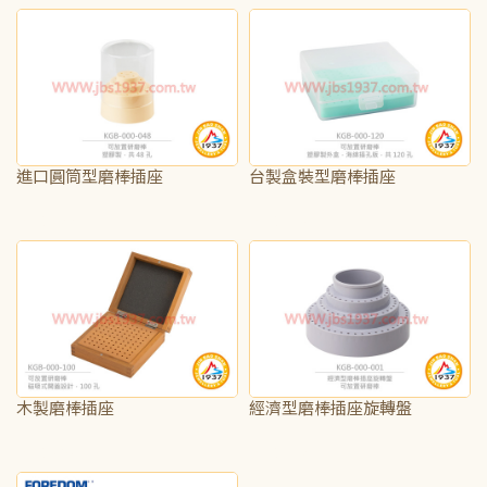
進口圓筒型磨棒插座
台製盒裝型磨棒插座
NT$100
NT$115
木製磨棒插座
經濟型磨棒插座旋轉盤
NT$565
NT$440