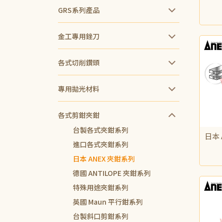
GRS系列產品
NT$
金工專用銼刀
各式切削鑽頭
專用拋光材料
各式剪鉗夾鉗
台製各式夾鉗系列
日本 
進口各式夾鉗系列
NT$
日本 ANEX 夾鉗系列
德國 ANTILOPE 夾鉗系列
特殊用途夾鉗系列
英國 Maun 平行鉗系列
台製斜口剪鉗系列