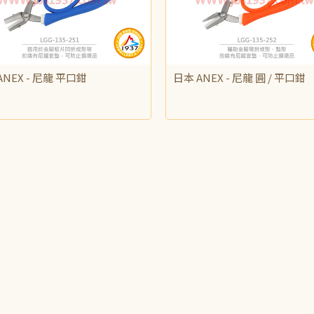
NEX - 尼龍 平口鉗
日本 ANEX - 尼龍 圓 / 平口鉗
600
NT$690