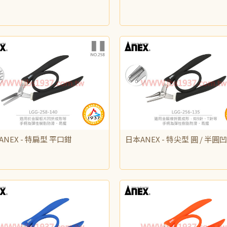
615
NT$475
ANEX - 特扁型 平口鉗
日本ANEX - 特尖型 圓 / 半圓
525
NT$565