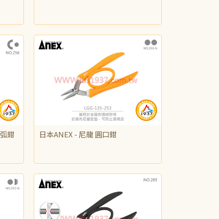
NT$500
凹弧鉗
日本ANEX - 尼龍 圓口鉗
NT$625