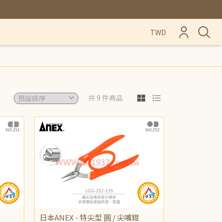
TWD
共 9 件商品
日本ANEX - 特尖型 圓 / 尖嘴鉗