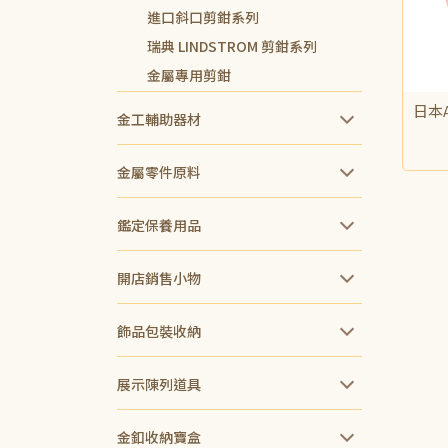
進口斜口剪鉗系列
瑞典 LINDSTROM 剪鉗系列
金屬專用剪鉗
日本A
金工輔助器材
NT$
金屬零件原料
鑑定保養用品
開店銷售小物
飾品包裝收納
展示陳列道具
金釦收納寶盒