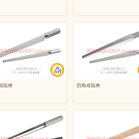
625
NT$615
戒指棒
四角戒指棒
,840
NT$1,840