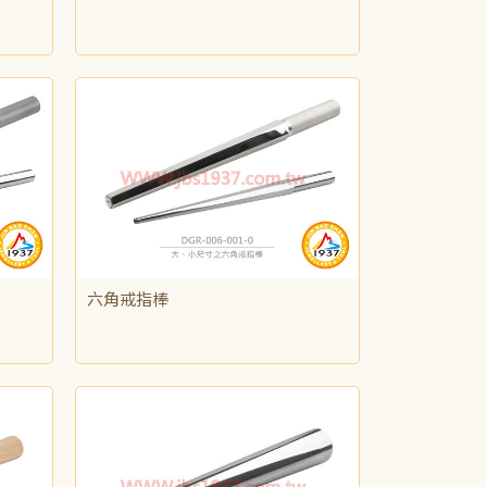
NT$475
六角戒指棒
NT$1,840