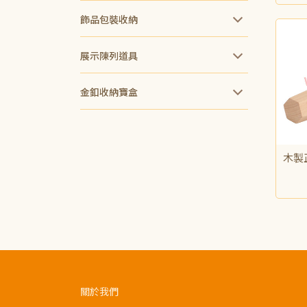
飾品包裝收納
展示陳列道具
金釦收納寶盒
木製
NT$
關於我們