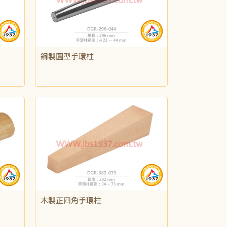
鋼製圓型手環柱
NT$1,875
木製正四角手環柱
NT$500