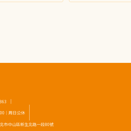
863
8:00｜周日公休
9 台北市中山區新生北路一段80號