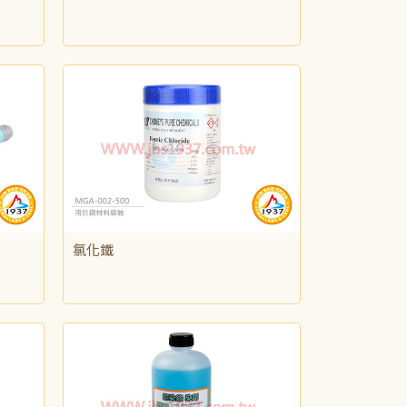
NT$175
氯化鐵
NT$165