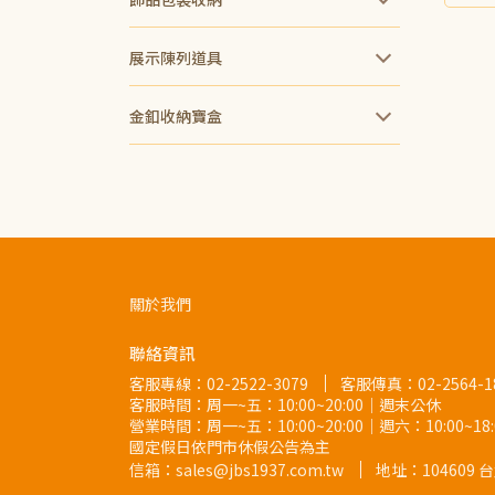
展示陳列道具
金釦收納寶盒
關於我們
聯絡資訊
客服專線：
02-2522-3079
客服傳真：02-2564-1
客服時間：周一~五：10:00~20:00｜週末公休
營業時間：周一~五：10:00~20:00｜週六：10:00~1
國定假日依門市休假公告為主
信箱：sales@jbs1937.com.tw
地址：
10460