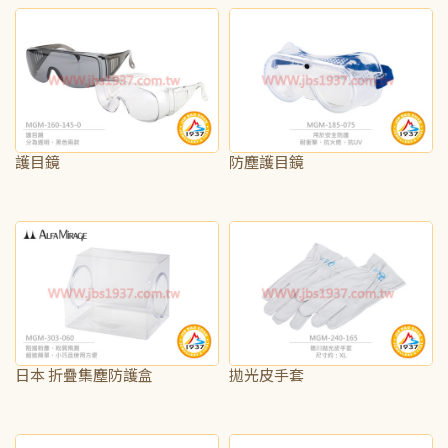
護目鏡
防塵護目鏡
NT$65
NT$100
日本 折疊集塵防護盒
拋光皮手套
NT$725
NT$250