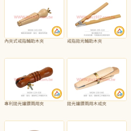
內夾式戒指輔助木夾
戒指拋光輔助木夾
NT$190
NT$125
專利拋光鑲鑽兩用夾
拋光鑲鑽兩用木戒夾
NT$315
NT$125