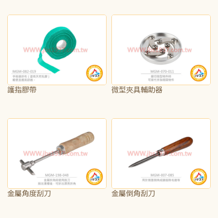
NT$190
NT$125
護指膠帶
微型夾具輔助器
NT$110
NT$1,000
金屬角度刮刀
金屬倒角刮刀
NT$1,875
NT$165