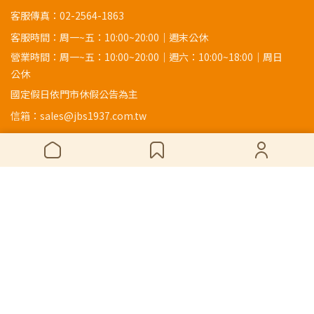
客服傳真：02-2564-1863
客服時間：周一~五：10:00~20:00｜週末公休
營業時間：周一~五：10:00~20:00｜週六：10:00~18:00｜周日
公休
國定假日依門市休假公告為主
信箱：sales@jbs1937.com.tw
地址：
104609 台北市中山區新生北路一段80號
Copyright ©
JBS1937 金寶山藝品工具店
All Rights Reserved.
Designed by
CYBERBIZ
.