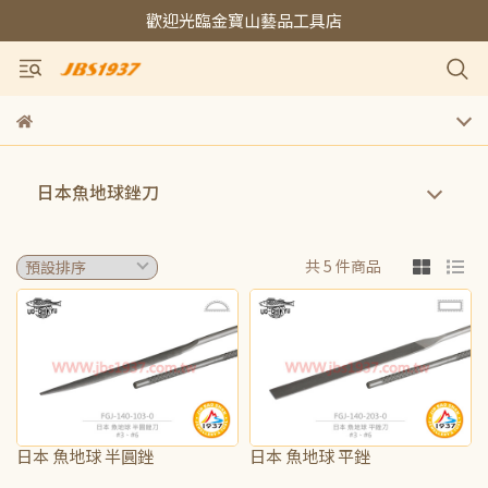
歡迎光臨金寶山藝品工具店
日本魚地球銼刀
共 5 件商品
日本 魚地球 半圓銼
日本 魚地球 平銼