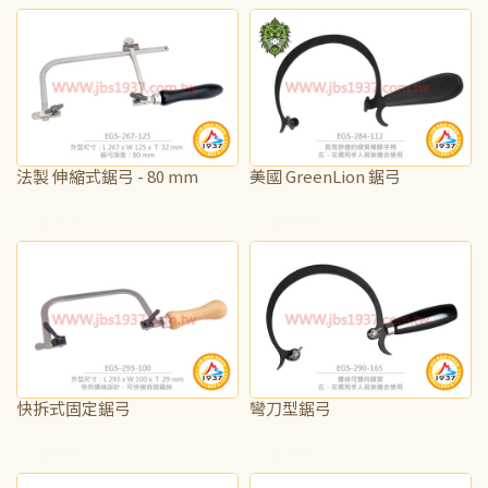
法製 伸縮式鋸弓 - 80 mm
美國 GreenLion 鋸弓
NT$940
NT$2,875
快拆式固定鋸弓
彎刀型鋸弓
NT$225
NT$350