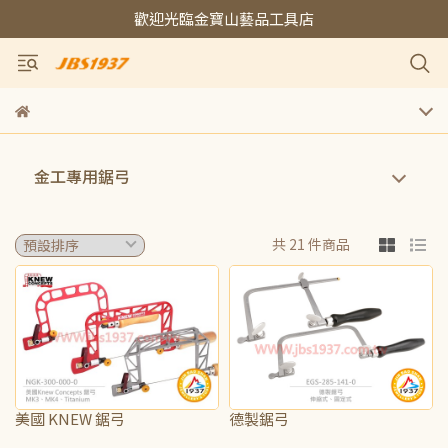
歡迎光臨金寶山藝品工具店
金工專用鋸弓
共 21 件商品
美國 KNEW 鋸弓
德製鋸弓