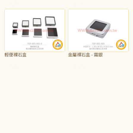
NT$75
NT$40
輕便裸石盒
金屬裸石盒 - 霧銀
NT$25
NT$325