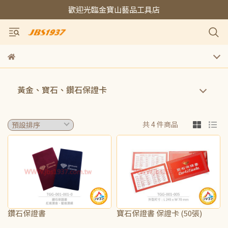
歡迎光臨金寶山藝品工具店
黃金、寶石、鑽石保證卡
共 4 件商品
鑽石保證書
寶石保證書 保證卡 (50張)