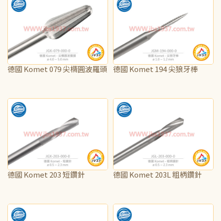
德國 Komet 079 尖橢圓波羅頭
德國 Komet 194 尖狼牙棒
NT$100
NT$65
德國 Komet 203 短鑽針
德國 Komet 203L 粗柄鑽針
NT$70
NT$70