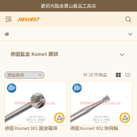
歡迎光臨金寶山藝品工具店
德國藍盒 Komet 鑽頭
共 26 件商品
德國 Komet 001 圓波羅頭
德國 Komet 002 倒飛輪