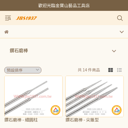
歡迎光臨金寶山藝品工具店
鑽石磨棒
共 14 件商品
鑽石磨棒 - 細圓柱
鑽石磨棒 - 尖錐型